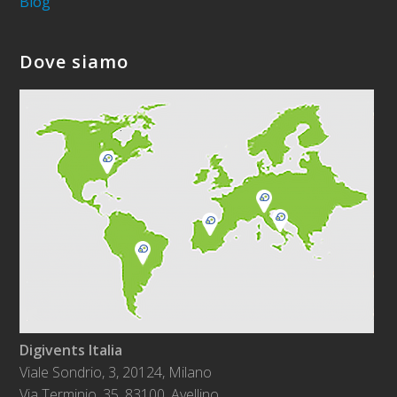
Blog
Dove siamo
Digivents Italia
Viale Sondrio, 3, 20124, Milano
Via Terminio, 35. 83100, Avellino