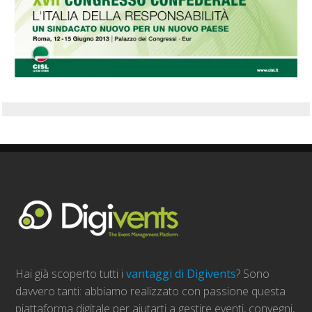
Hai già scoperto tutti i
vantaggi di Digivents
? Sono
davvero tanti: abbiamo realizzato con passione questa
piattaforma digitale per aiutarti a gestire eventi, convegni,