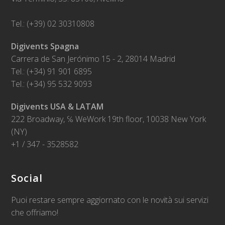
Tel.: (+39) 02 30310808
Digivents Spagna
Carrera de San Jerónimo 15 - 2, 28014 Madrid
Tel.: (+34) 91 901 6895
Tel.: (+34) 95 532 9093
Digivents USA & LATAM
222 Broadway, ℅ WeWork 19th floor, 10038 New York
(NY)
+1 / 347 - 3528582
Social
Puoi restare sempre aggiornato con le novità sui servizi
che offriamo!