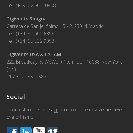
Tel.: (+39) 02 30310808
Digivents Spagna
Carrera de San Jerónimo 15 - 2, 28014 Madrid
Tel.: (+34) 91 901 6895
Tel.: (+34) 95 532 9093
Digivents USA & LATAM
222 Broadway, ℅ WeWork 19th floor, 10038 New York
(NY)
+1 / 347 - 3528582
Social
Puoi restare sempre aggiornato con le novità sui servizi
che offriamo!