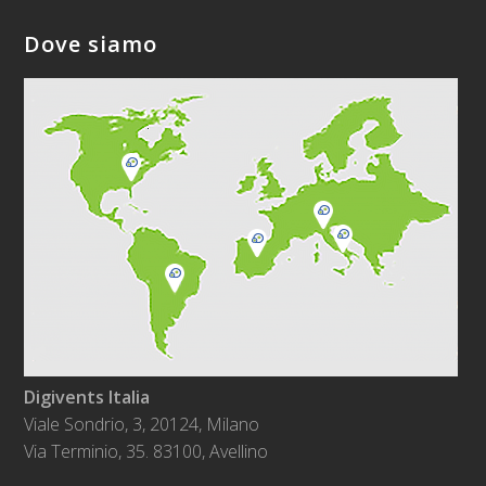
Dove siamo
Digivents Italia
Viale Sondrio, 3, 20124, Milano
Via Terminio, 35. 83100, Avellino