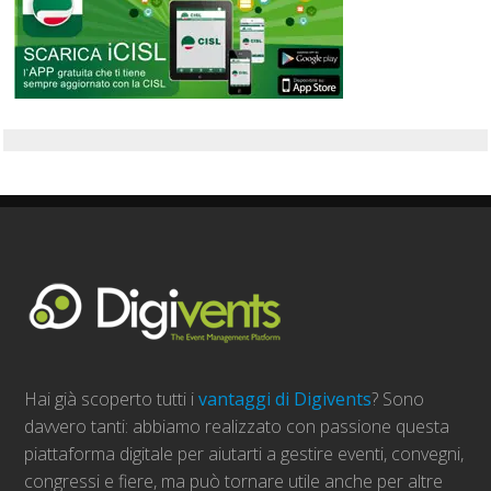
Hai già scoperto tutti i
vantaggi di Digivents
? Sono
davvero tanti: abbiamo realizzato con passione questa
piattaforma digitale per aiutarti a gestire eventi, convegni,
congressi e fiere, ma può tornare utile anche per altre