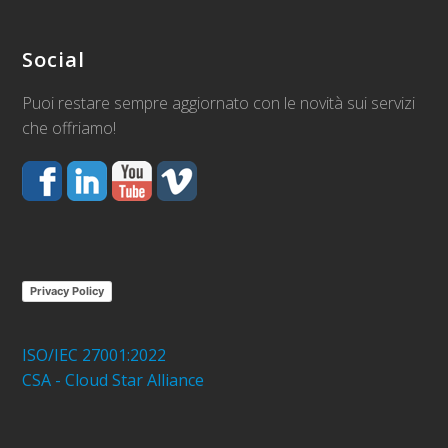
Social
Puoi restare sempre aggiornato con le novità sui servizi
che offriamo!
Privacy Policy
ISO/IEC 27001:2022
CSA - Cloud Star Alliance