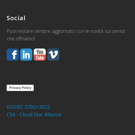
Social
Puoi restare sempre aggiornato con le novità sui servizi
che offriamo!
Privacy Policy
ISO/IEC 27001:2022
CSA - Cloud Star Alliance