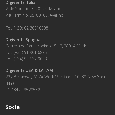
Digivents Italia
Viale Sondrio, 3, 20124, Milano
Via Terminio, 35. 83100, Avellino
Tel.: (+39) 02 30310808
Digivents Spagna
Carrera de San Jerónimo 15 - 2, 28014 Madrid
Tel.: (+34) 91 901 6895
Tel.: (+34) 95 532 9093
Digivents USA & LATAM
222 Broadway, ℅ WeWork 19th floor, 10038 New York
(NY)
+1 / 347 - 3528582
Social