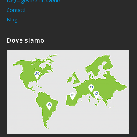
FAQ – gestire un evento
Contatti
Blog
Dove siamo