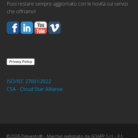
Puoi restare sempre aggiornato con le novità sui servizi
che offriamo!
Privacy Policy
ISO/IEC 27001:2022
CSA - Cloud Star Alliance
©2026 Digivents® - Marchio registrato da GOAPP S.r.l. - P.I.: