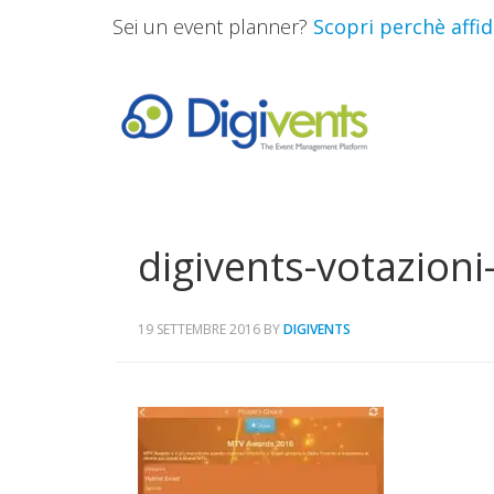
Sei un event planner?
Scopri perchè affida
digivents-votazioni
19 SETTEMBRE 2016
BY
DIGIVENTS