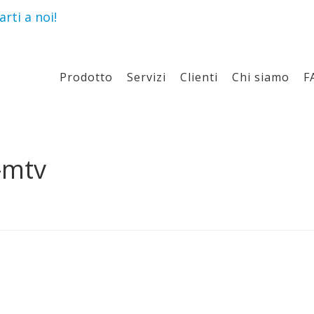
rti a noi!
Prodotto
Servizi
Clienti
Chi siamo
F
-mtv