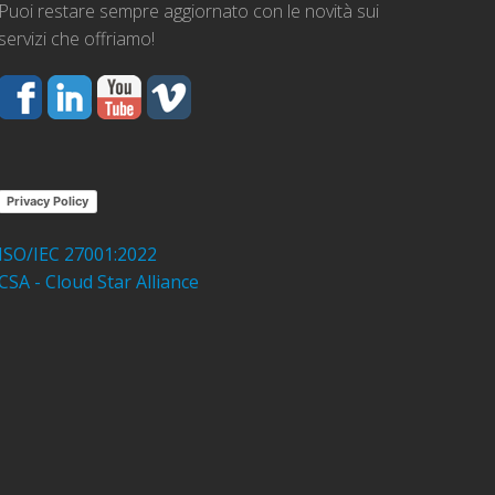
Puoi restare sempre aggiornato con le novità sui
servizi che offriamo!
Privacy Policy
ISO/IEC 27001:2022
CSA - Cloud Star Alliance