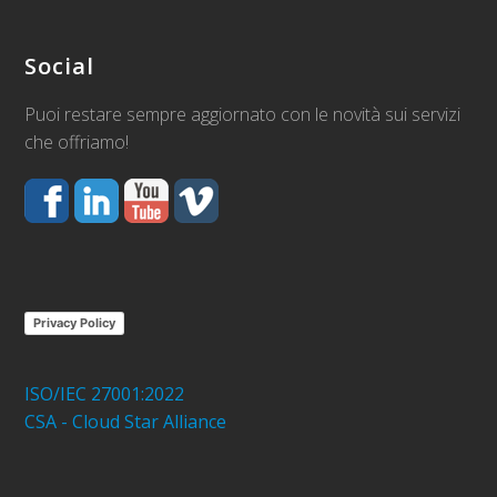
Social
Puoi restare sempre aggiornato con le novità sui servizi
che offriamo!
Privacy Policy
ISO/IEC 27001:2022
CSA - Cloud Star Alliance