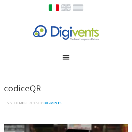
codiceQR
5 SETTEMBRE 2016
BY
DIGIVENTS