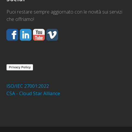
Puoi restare sempre aggiornato con le novità sui servizi
che offriamo!
Privacy Policy
ISO/IEC 27001:2022
CSA - Cloud Star Alliance