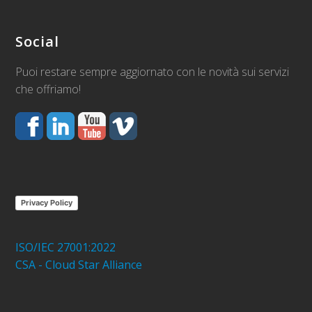
Social
Puoi restare sempre aggiornato con le novità sui servizi
che offriamo!
Privacy Policy
ISO/IEC 27001:2022
CSA - Cloud Star Alliance