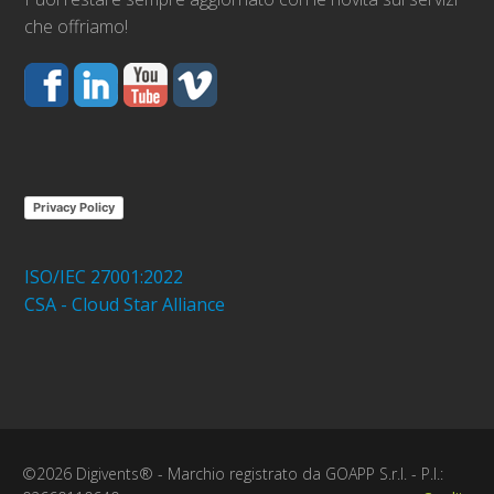
che offriamo!
Privacy Policy
ISO/IEC 27001:2022
CSA - Cloud Star Alliance
©2026 Digivents® - Marchio registrato da GOAPP S.r.l. - P.I.: