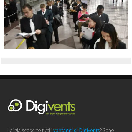
Hai già scoperto tutti i
vantaggi di Digivents
? Sono