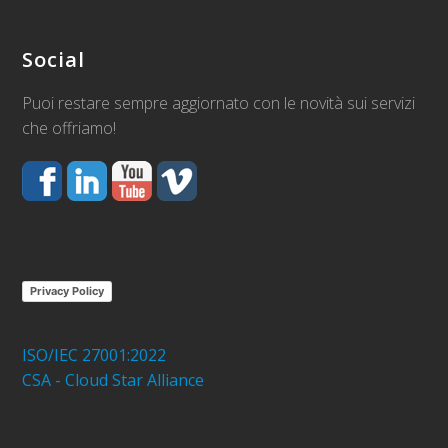
Social
Puoi restare sempre aggiornato con le novità sui servizi
che offriamo!
Privacy Policy
ISO/IEC 27001:2022
CSA - Cloud Star Alliance