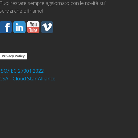
Puoi restare sempre aggiornato con le novità sui
servizi che offriamo!
Privacy Policy
ISO/IEC 27001:2022
CSA - Cloud Star Alliance