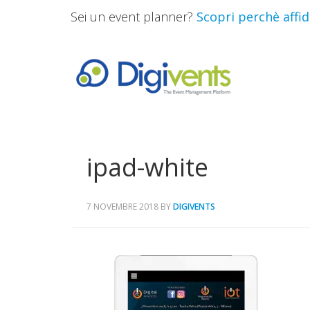
Sei un event planner?
Scopri perchè affida
ipad-white
7 NOVEMBRE 2018
BY
DIGIVENTS