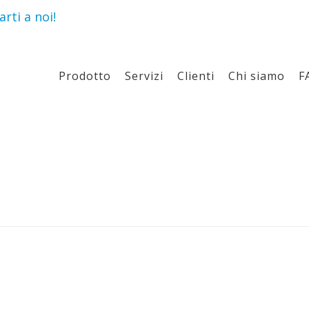
rti a noi!
Prodotto
Servizi
Clienti
Chi siamo
F