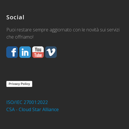
Social
Puoi restare sempre aggiornato con le novità sui servizi
che offriamo!
Privacy Policy
ISO/IEC 27001:2022
CSA - Cloud Star Alliance