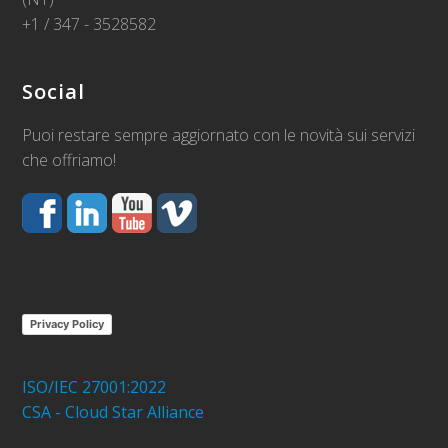
+1 / 347 - 3528582
Social
Puoi restare sempre aggiornato con le novità sui servizi
che offriamo!
Privacy Policy
ISO/IEC 27001:2022
CSA - Cloud Star Alliance