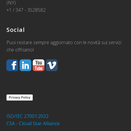
(NY)
+1 / 347 - 3528582
Social
Puoi restare sempre aggiornato con le novità sui servizi
che offriamo!
Privacy Policy
ISO/IEC 27001:2022
CSA - Cloud Star Alliance