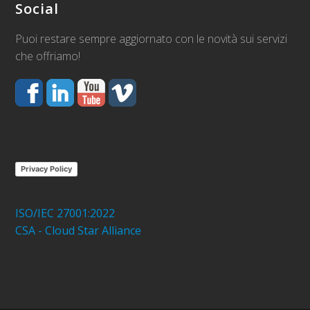
Social
Puoi restare sempre aggiornato con le novità sui servizi
che offriamo!
Privacy Policy
ISO/IEC 27001:2022
CSA - Cloud Star Alliance