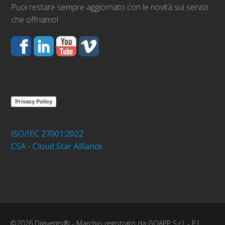
Puoi restare sempre aggiornato con le novità sui servizi
che offriamo!
Privacy Policy
ISO/IEC 27001:2022
CSA - Cloud Star Alliance
©2026 Digivents® - Marchio registrato da GOAPP S.r.l. - P.I.: