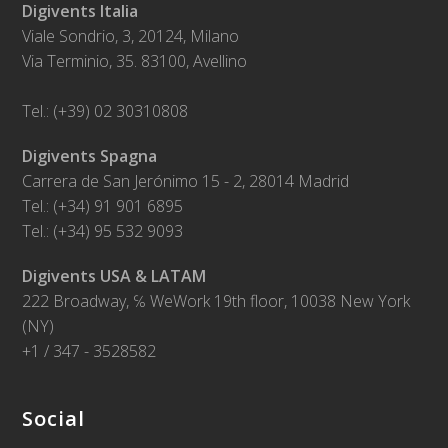
Digivents Italia
Viale Sondrio, 3, 20124, Milano
Via Terminio, 35. 83100, Avellino
Tel.: (+39) 02 30310808
Digivents Spagna
Carrera de San Jerónimo 15 - 2, 28014 Madrid
Tel.: (+34) 91 901 6895
Tel.: (+34) 95 532 9093
Digivents USA & LATAM
222 Broadway, ℅ WeWork 19th floor, 10038 New York
(NY)
+1 / 347 - 3528582
Social