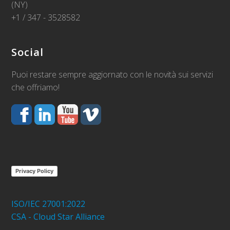
(NY)
+1 / 347 - 3528582
Social
Puoi restare sempre aggiornato con le novità sui servizi
che offriamo!
Privacy Policy
ISO/IEC 27001:2022
CSA - Cloud Star Alliance