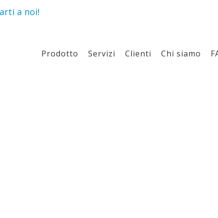
rti a noi!
Prodotto
Servizi
Clienti
Chi siamo
F