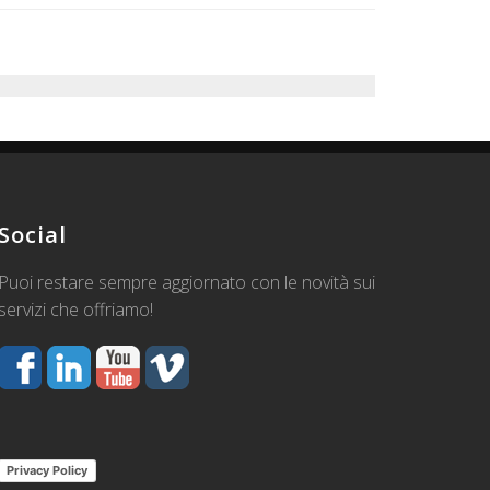
Social
Puoi restare sempre aggiornato con le novità sui
servizi che offriamo!
Privacy Policy