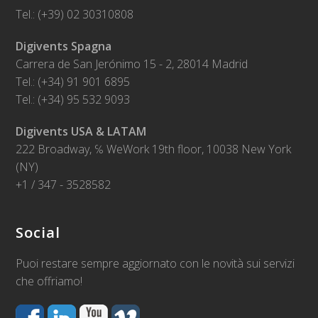
Tel.: (+39) 02 30310808
Digivents Spagna
Carrera de San Jerónimo 15 - 2, 28014 Madrid
Tel.: (+34) 91 901 6895
Tel.: (+34) 95 532 9093
Digivents USA & LATAM
222 Broadway, ℅ WeWork 19th floor, 10038 New York
(NY)
+1 / 347 - 3528582
Social
Puoi restare sempre aggiornato con le novità sui servizi
che offriamo!