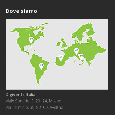
Dove siamo
Digivents Italia
Viale Sondrio, 3, 20124, Milano
Via Terminio, 35. 83100, Avellino