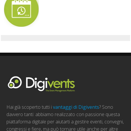
Hai già scoperto tutti i
vantaggi di Digivents
? Sono
davvero tanti: abbiamo realizzato con passione questa
piattaforma digitale per aiutarti a gestire eventi, convegni,
congressi e fiere, ma può tornare utile anche per altre