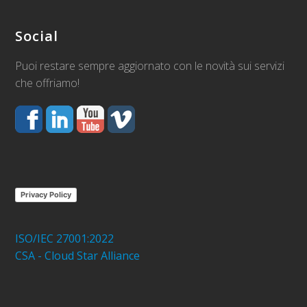
Social
Puoi restare sempre aggiornato con le novità sui servizi
che offriamo!
Privacy Policy
ISO/IEC 27001:2022
CSA - Cloud Star Alliance