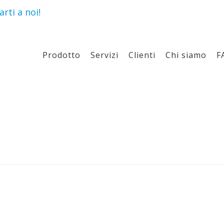
rti a noi!
Prodotto
Servizi
Clienti
Chi siamo
F