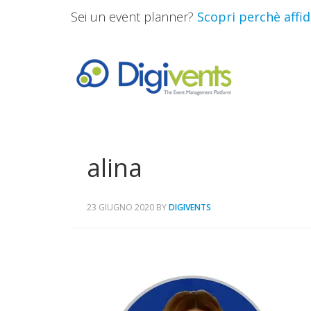
Sei un event planner?
Scopri perchè affida
alina
23 GIUGNO 2020
BY
DIGIVENTS