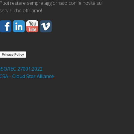
Puoi restare sempre aggiornato con le novità sui
servizi che offriamo!
Privacy Policy
ISO/IEC 27001:2022
CSA - Cloud Star Alliance