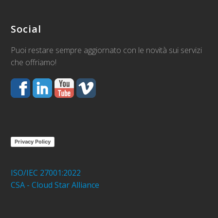
Social
Puoi restare sempre aggiornato con le novità sui servizi
che offriamo!
Privacy Policy
ISO/IEC 27001:2022
CSA - Cloud Star Alliance