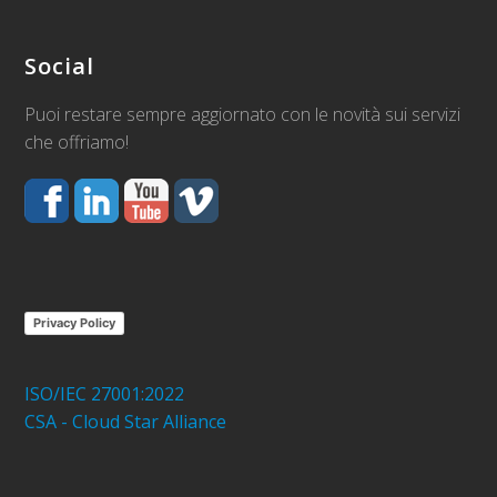
Social
Puoi restare sempre aggiornato con le novità sui servizi
che offriamo!
Privacy Policy
ISO/IEC 27001:2022
CSA - Cloud Star Alliance