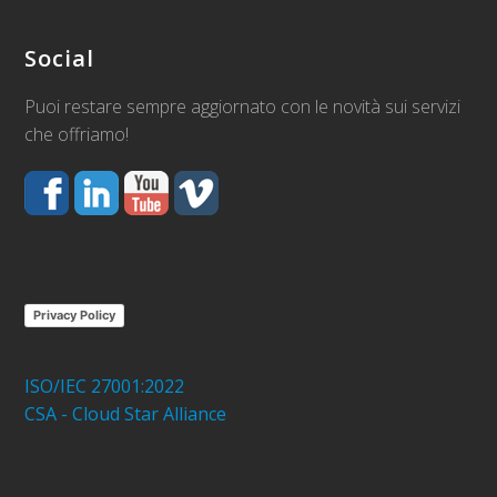
Social
Puoi restare sempre aggiornato con le novità sui servizi
che offriamo!
Privacy Policy
ISO/IEC 27001:2022
CSA - Cloud Star Alliance