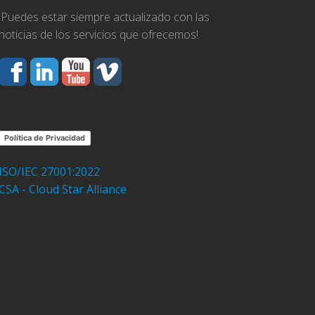
¡Puedes estar siempre actualizado con las
noticias de los servicios que ofrecemos!
Política de Privacidad
ISO/IEC 27001:2022
CSA - Cloud Star Alliance