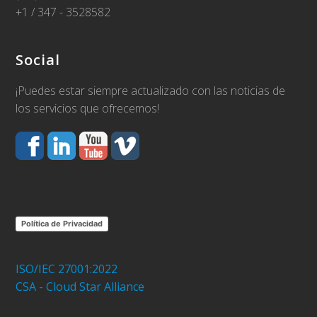
+1 / 347 - 3528582
Social
¡Puedes estar siempre actualizado con las noticias de
los servicios que ofrecemos!
Política de Privacidad
ISO/IEC 27001:2022
CSA - Cloud Star Alliance