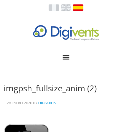
imgpsh_fullsize_anim (2)
28 ENERO 2020
BY
DIGIVENTS