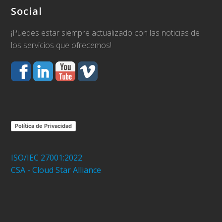
Social
¡Puedes estar siempre actualizado con las noticias de
los servicios que ofrecemos!
Política de Privacidad
ISO/IEC 27001:2022
CSA - Cloud Star Alliance