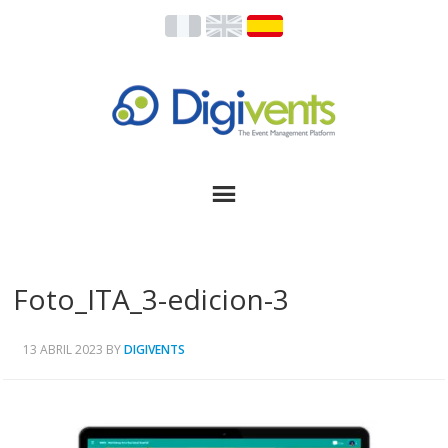
Foto_ITA_3-edicion-3
13 ABRIL 2023
BY
DIGIVENTS