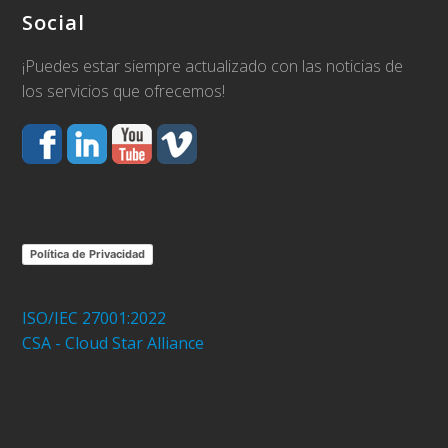
Social
¡Puedes estar siempre actualizado con las noticias de
los servicios que ofrecemos!
Política de Privacidad
ISO/IEC 27001:2022
CSA - Cloud Star Alliance