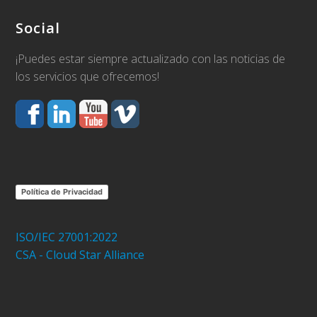
Social
¡Puedes estar siempre actualizado con las noticias de
los servicios que ofrecemos!
Política de Privacidad
ISO/IEC 27001:2022
CSA - Cloud Star Alliance