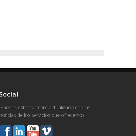
Social
¡Puedes estar siempre actualizado con las
noticias de los servicios que ofrecemos!