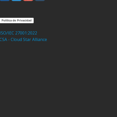
Política de Privacidad
ISO/IEC 27001:2022
CSA - Cloud Star Alliance