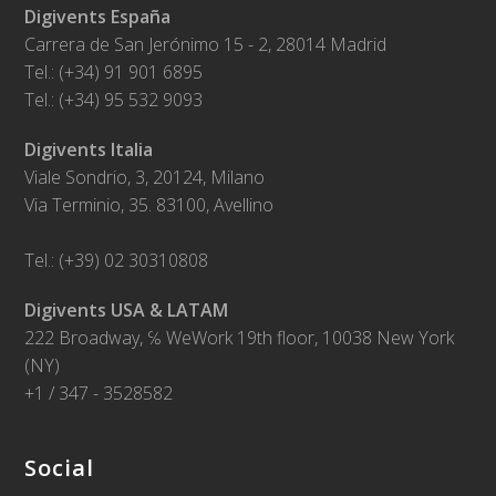
Digivents España
Carrera de San Jerónimo 15 - 2, 28014 Madrid
Tel.: (+34) 91 901 6895
Tel.: (+34) 95 532 9093
Digivents Italia
Viale Sondrio, 3, 20124, Milano
Via Terminio, 35. 83100, Avellino
Tel.: (+39) 02 30310808
Digivents USA & LATAM
222 Broadway, ℅ WeWork 19th floor, 10038 New York
(NY)
+1 / 347 - 3528582
Social