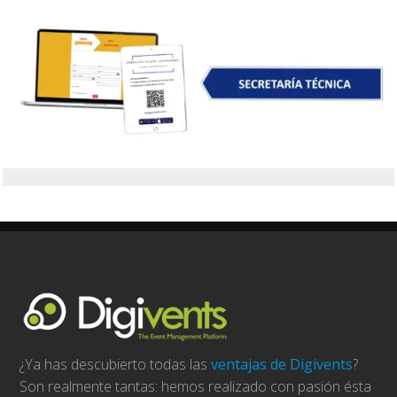
¿Ya has descubierto todas las
ventajas de Digivents
?
Son realmente tantas: hemos realizado con pasión ésta