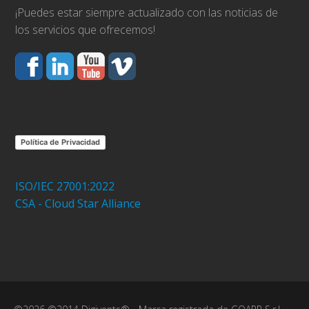
¡Puedes estar siempre actualizado con las noticias de
los servicios que ofrecemos!
Política de Privacidad
ISO/IEC 27001:2022
CSA - Cloud Star Alliance