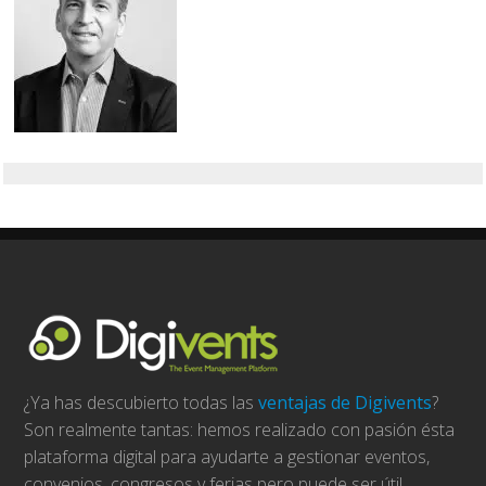
¿Ya has descubierto todas las
ventajas de Digivents
?
Son realmente tantas: hemos realizado con pasión ésta
plataforma digital para ayudarte a gestionar eventos,
convenios, congresos y ferias pero puede ser útil