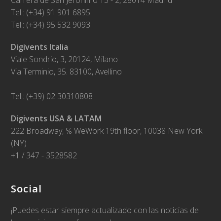
Carrera de San Jerónimo 15 - 2, 28014 Madrid
Tel.: (+34) 91 901 6895
Tel.: (+34) 95 532 9093
Digivents Italia
Viale Sondrio, 3, 20124, Milano
Via Terminio, 35. 83100, Avellino
Tel.: (+39) 02 30310808
Digivents USA & LATAM
222 Broadway, ℅ WeWork 19th floor, 10038 New York
(NY)
+1 / 347 - 3528582
Social
¡Puedes estar siempre actualizado con las noticias de