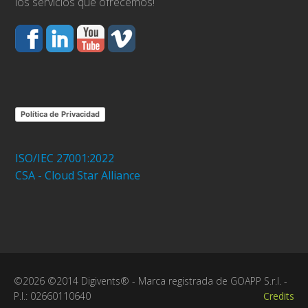
los servicios que ofrecemos!
Política de Privacidad
ISO/IEC 27001:2022
CSA - Cloud Star Alliance
©2026 ©2014 Digivents® - Marca registrada de GOAPP S.r.l. -
P.I.: 02660110640
Credits