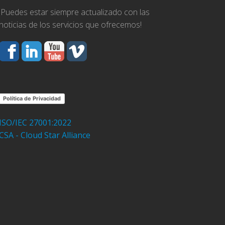
¡Puedes estar siempre actualizado con las
noticias de los servicios que ofrecemos!
Política de Privacidad
ISO/IEC 27001:2022
CSA - Cloud Star Alliance