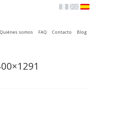
Quiénes somos
FAQ
Contacto
Blog
400×1291