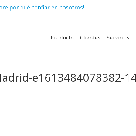
re por qué confiar en nosotros!
Producto
Clientes
Servicios
Madrid-e1613484078382-1