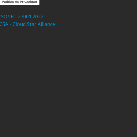
Política de Privacidad
ISO/IEC 27001:2022
CSA - Cloud Star Alliance