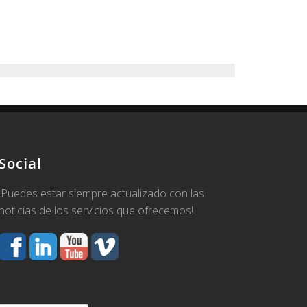
Social
¡Puedes estar siempre actualizado con las
noticias de los servicios que ofrecemos!