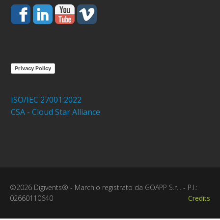
Privacy Policy
ISO/IEC 27001:2022
CSA - Cloud Star Alliance
©2026 Digivents® - Marchio registrato da GOAPP S.r.l. - P.I.:
02660110640
Credits