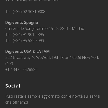
Tel.: (+39) 02 30310808
Digivents Spagna
Carrera de San Jerónimo 15 - 2, 28014 Madrid
Tel.: (+34) 91 901 6895
Tel.: (+34) 95 532 9093
Digivents USA & LATAM
222 Broadway, ℅ WeWork 19th floor, 10038 New York
(NY)
+1 / 347 - 3528582
Social
Puoi restare sempre aggiornato con le novità sui servizi
che offriamo!