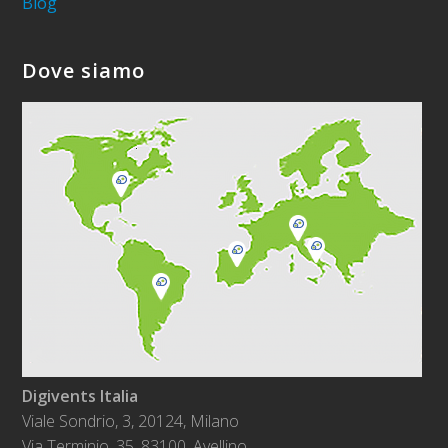
Blog
Dove siamo
Digivents Italia
Viale Sondrio, 3, 20124, Milano
Via Terminio, 35. 83100, Avellino