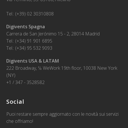
Tel.: (+39) 02 30310808
Digivents Spagna
Carrera de San Jerónimo 15 - 2, 28014 Madrid
Tel.: (+34) 91 901 6895
Tel.: (+34) 95 532 9093
Digivents USA & LATAM
222 Broadway, ℅ WeWork 19th floor, 10038 New York
(NY)
+1 / 347 - 3528582
Social
Puoi restare sempre aggiornato con le novità sui servizi
che offriamo!