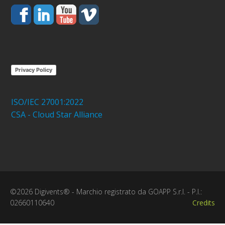
Privacy Policy
ISO/IEC 27001:2022
CSA - Cloud Star Alliance
©2026 Digivents® - Marchio registrato da GOAPP S.r.l. - P.I.:
02660110640
Credits