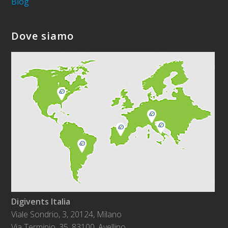
Blog
Dove siamo
Digivents Italia
Viale Sondrio, 3, 20124, Milano
Via Terminio, 35. 83100, Avellino