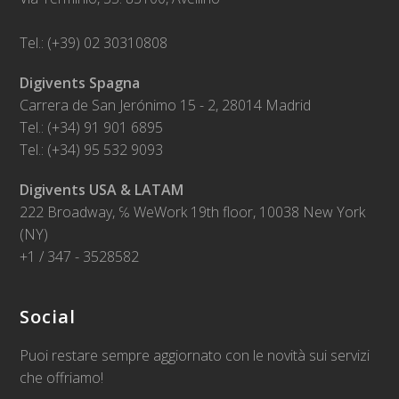
Tel.: (+39) 02 30310808
Digivents Spagna
Carrera de San Jerónimo 15 - 2, 28014 Madrid
Tel.: (+34) 91 901 6895
Tel.: (+34) 95 532 9093
Digivents USA & LATAM
222 Broadway, ℅ WeWork 19th floor, 10038 New York
(NY)
+1 / 347 - 3528582
Social
Puoi restare sempre aggiornato con le novità sui servizi
che offriamo!