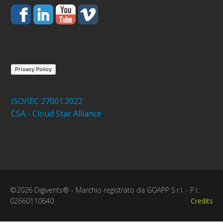
Privacy Policy
ISO/IEC 27001:2022
CSA - Cloud Star Alliance
©2026 Digivents® - Marchio registrato da GOAPP S.r.l. - P.I.:
02660110640
Credits