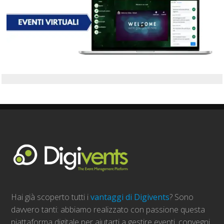
Hai già scoperto tutti i
vantaggi di Digivents
? Sono
davvero tanti: abbiamo realizzato con passione questa
piattaforma digitale per aiutarti a gestire eventi, convegni,