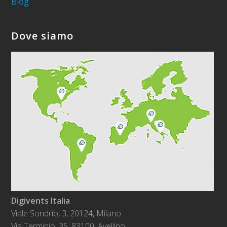
Blog
Dove siamo
Digivents Italia
Viale Sondrio, 3, 20124, Milano
Via Terminio, 35. 83100, Avellino