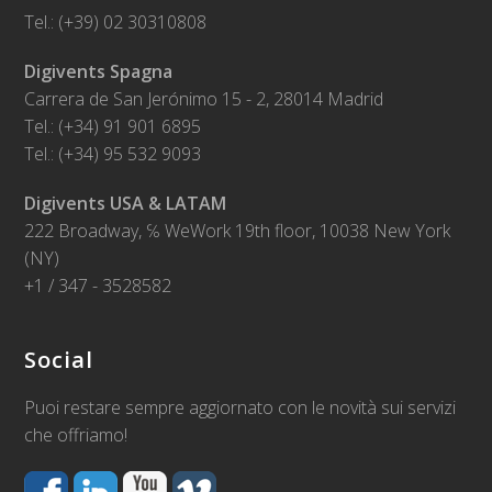
Tel.: (+39) 02 30310808
Digivents Spagna
Carrera de San Jerónimo 15 - 2, 28014 Madrid
Tel.: (+34) 91 901 6895
Tel.: (+34) 95 532 9093
Digivents USA & LATAM
222 Broadway, ℅ WeWork 19th floor, 10038 New York
(NY)
+1 / 347 - 3528582
Social
Puoi restare sempre aggiornato con le novità sui servizi
che offriamo!