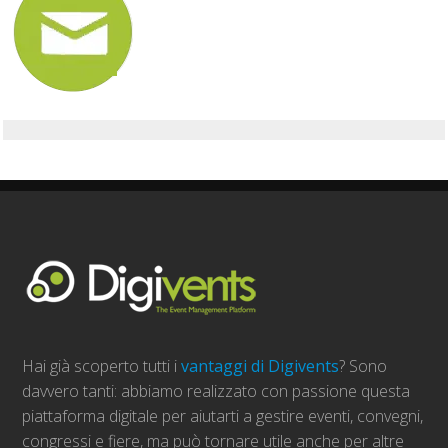
Hai già scoperto tutti i
vantaggi di Digivents
? Sono
davvero tanti: abbiamo realizzato con passione questa
piattaforma digitale per aiutarti a gestire eventi, convegni,
congressi e fiere, ma può tornare utile anche per altre