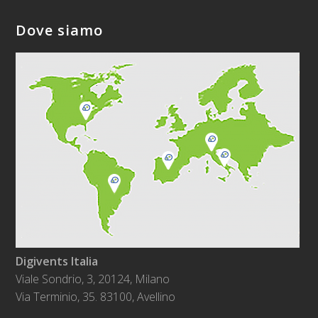
Dove siamo
Digivents Italia
Viale Sondrio, 3, 20124, Milano
Via Terminio, 35. 83100, Avellino