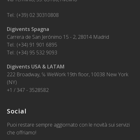
Tel.: (+39) 02 30310808
Digivents Spagna
Carrera de San Jerónimo 15 - 2, 28014 Madrid
Tel.: (+34) 91 901 6895
Tel.: (+34) 95 532 9093
Digivents USA & LATAM
222 Broadway, ℅ WeWork 19th floor, 10038 New York
(NY)
+1 / 347 - 3528582
Social
Puoi restare sempre aggiornato con le novità sui servizi
che offriamo!