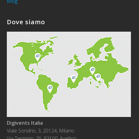
Blog
Dove siamo
Digivents Italia
Viale Sondrio, 3, 20124, Milano
Via Terminio, 35. 83100, Avellino