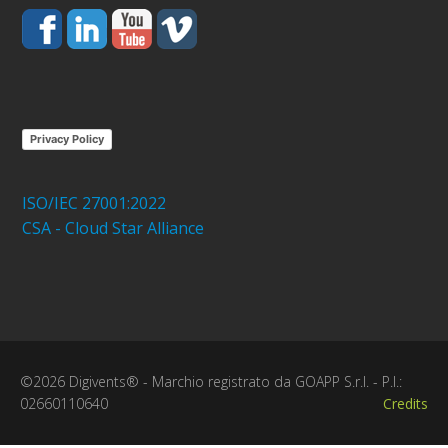
Privacy Policy
ISO/IEC 27001:2022
CSA - Cloud Star Alliance
©2026 Digivents® - Marchio registrato da GOAPP S.r.l. - P.I.:
02660110640
Credits