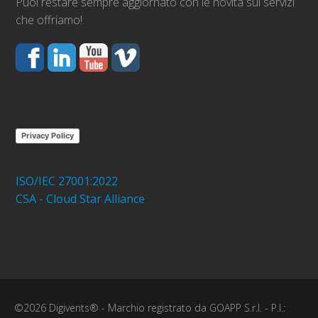
Puoi restare sempre aggiornato con le novità sui servizi
che offriamo!
Privacy Policy
ISO/IEC 27001:2022
CSA - Cloud Star Alliance
©2026 Digivents® - Marchio registrato da GOAPP S.r.l. - P.I.: