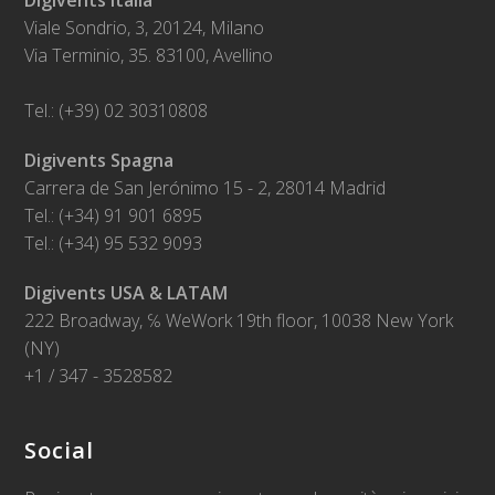
Digivents Italia
Viale Sondrio, 3, 20124, Milano
Via Terminio, 35. 83100, Avellino
Tel.: (+39) 02 30310808
Digivents Spagna
Carrera de San Jerónimo 15 - 2, 28014 Madrid
Tel.: (+34) 91 901 6895
Tel.: (+34) 95 532 9093
Digivents USA & LATAM
222 Broadway, ℅ WeWork 19th floor, 10038 New York
(NY)
+1 / 347 - 3528582
Social