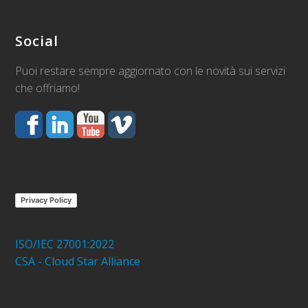
Social
Puoi restare sempre aggiornato con le novità sui servizi
che offriamo!
Privacy Policy
ISO/IEC 27001:2022
CSA - Cloud Star Alliance