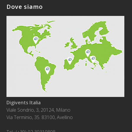
Dove siamo
Digivents Italia
Viale Sondrio, 3, 20124, Milano
Via Terminio, 35. 83100, Avellino