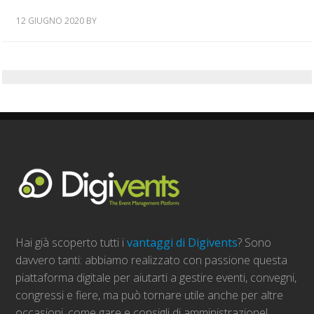
12 GIUGNO 2020
BY
Hai già scoperto tutti i
vantaggi di Digivents
? Sono
davvero tanti: abbiamo realizzato con passione questa
piattaforma digitale per aiutarti a gestire eventi, convegni,
congressi e fiere, ma può tornare utile anche per altre
occasioni, come gare e consigli di amministrazione!