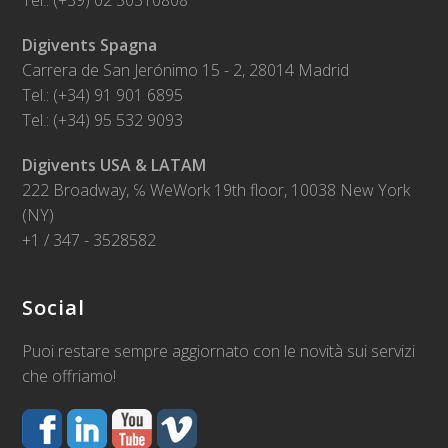
Tel.: (+39) 02 30310808
Digivents Spagna
Carrera de San Jerónimo 15 - 2, 28014 Madrid
Tel.: (+34) 91 901 6895
Tel.: (+34) 95 532 9093
Digivents USA & LATAM
222 Broadway, ℅ WeWork 19th floor, 10038 New York
(NY)
+1 / 347 - 3528582
Social
Puoi restare sempre aggiornato con le novità sui servizi
che offriamo!