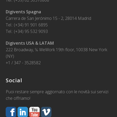
Tel.: (+39) 02 30310808
Digivents Spagna
Carrera de San Jerónimo 15 - 2, 28014 Madrid
Tel.: (+34) 91 901 6895
Tel.: (+34) 95 532 9093
Digivents USA & LATAM
222 Broadway, ℅ WeWork 19th floor, 10038 New York
(NY)
+1 / 347 - 3528582
Social
Puoi restare sempre aggiornato con le novità sui servizi
che offriamo!