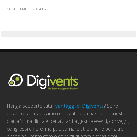
16 SETTEMBRE 2014
BY
Hai già scoperto tutti i
vantaggi di Digivents
? Sono
davvero tanti: abbiamo realizzato con passione questa
piattaforma digitale per aiutarti a gestire eventi, convegni,
congressi e fiere, ma può tornare utile anche per altre
occasioni, come gare e consigli di amministrazione!