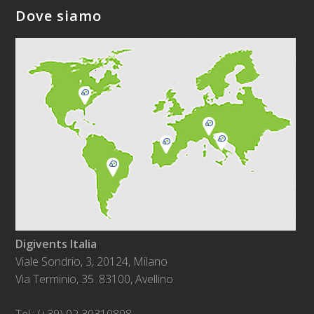
Dove siamo
Digivents Italia
Viale Sondrio, 3, 20124, Milano
Via Terminio, 35. 83100, Avellino