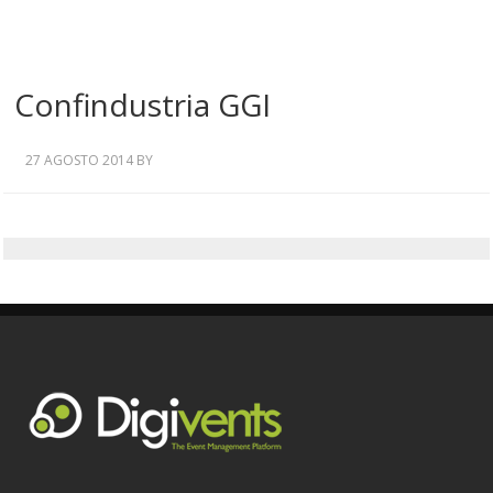
Confindustria GGI
27 AGOSTO 2014
BY