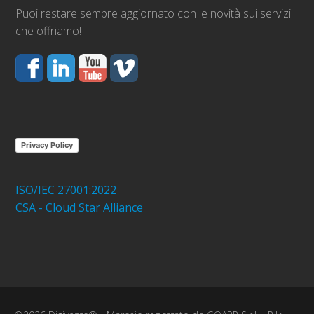
Puoi restare sempre aggiornato con le novità sui servizi
che offriamo!
Privacy Policy
ISO/IEC 27001:2022
CSA - Cloud Star Alliance