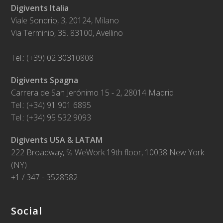
Digivents Italia
Viale Sondrio, 3, 20124, Milano
Via Terminio, 35. 83100, Avellino
Tel.: (+39) 02 30310808
Digivents Spagna
Carrera de San Jerónimo 15 - 2, 28014 Madrid
Tel.: (+34) 91 901 6895
Tel.: (+34) 95 532 9093
Digivents USA & LATAM
222 Broadway, ℅ WeWork 19th floor, 10038 New York
(NY)
+1 / 347 - 3528582
Social