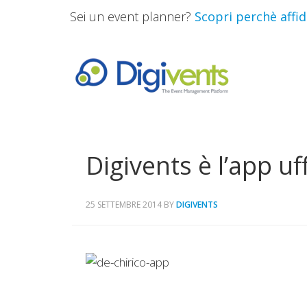
Sei un event planner?
Scopri perchè affida
Digivents è l’app uf
25 SETTEMBRE 2014
BY
DIGIVENTS