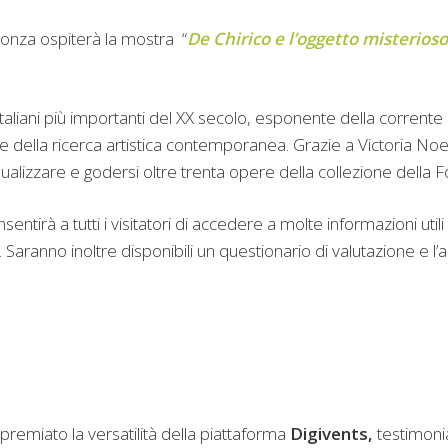
Monza ospiterà la mostra “
De Chirico e l’oggetto misterioso
 italiani più importanti del XX secolo, esponente della corrente 
ne della ricerca artistica contemporanea. Grazie a Victoria No
ualizzare e godersi oltre trenta opere della collezione della F
sentirà a tutti i visitatori di accedere a molte informazioni utili 
c.). Saranno inoltre disponibili un questionario di valutazione e
 premiato la versatilità della piattaforma
Digivents,
testimonia