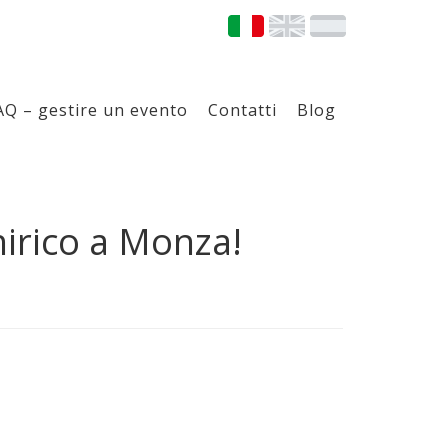
AQ – gestire un evento
Contatti
Blog
Chirico a Monza!