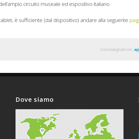
dell’ampio circuito museale ed espositivo italiano.
ablet, è sufficiente (dal dispositivo) andare alla seguente
pag
Contrassegnato con:
ap
Dove siamo