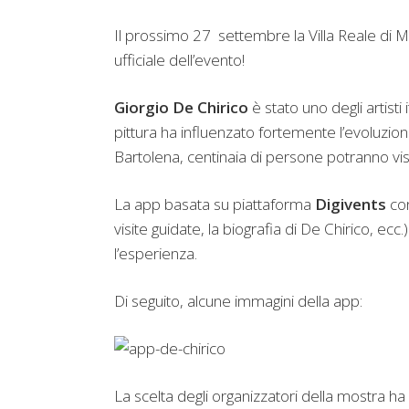
Il prossimo 27 settembre la Villa Reale di 
ufficiale dell’evento!
Giorgio De Chirico
è stato uno degli artisti
pittura ha influenzato fortemente l’evoluzio
Bartolena, centinaia di persone potranno vis
La app basata su piattaforma
Digivents
con
visite guidate, la biografia di De Chirico, ec
l’esperienza.
Di seguito, alcune immagini della app:
La scelta degli organizzatori della mostra ha