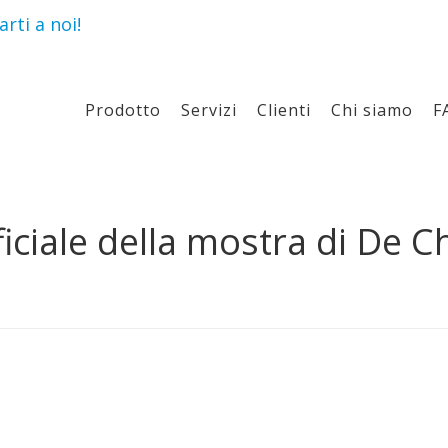
rti a noi!
Prodotto
Servizi
Clienti
Chi siamo
F
ficiale della mostra di De 