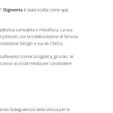
“:
Digivents
è stata scelta come app
pittorica surrealista e metafisica. La sua
el-Johnson, con la collaborazione di Simona
ondazione Giorgio e Isa de Chirico.
sull’evento (come la logistica, gli orari, le
 l’accesso ai social media per condividere
ndo l’adeguatezza della stessa per la