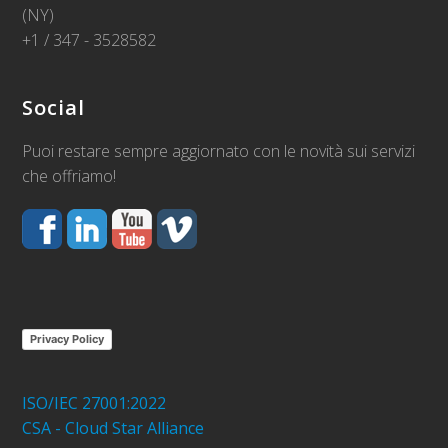
(NY)
+1 / 347 - 3528582
Social
Puoi restare sempre aggiornato con le novità sui servizi
che offriamo!
Privacy Policy
ISO/IEC 27001:2022
CSA - Cloud Star Alliance