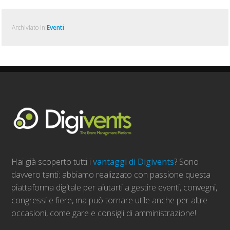
Archiviato in:
Eventi
Hai già scoperto tutti i
vantaggi di Digivents
? Sono
davvero tanti: abbiamo realizzato con passione questa
piattaforma digitale per aiutarti a gestire eventi, convegni,
congressi e fiere, ma può tornare utile anche per altre
occasioni, come gare e consigli di amministrazione!