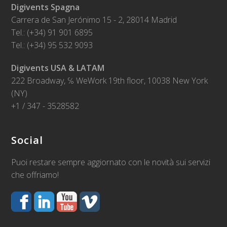
Digivents Spagna
Carrera de San Jerónimo 15 - 2, 28014 Madrid
Tel.: (+34) 91 901 6895
Tel.: (+34) 95 532 9093
Digivents USA & LATAM
222 Broadway, ℅ WeWork 19th floor, 10038 New York
(NY)
+1 / 347 - 3528582
Social
Puoi restare sempre aggiornato con le novità sui servizi
che offriamo!