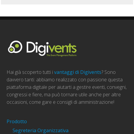
Hai già scoperto tutti i
vantaggi di Digivents
? Sono
davvero tanti: abbiamo realizzato con passione questa
piattaforma digitale per aiutarti a gestire eventi, convegni,
congressi e fiere, ma può tornare utile anche per altre
occasioni, come gare e consigli di amministrazione!
Prodotto
Segreteria Organizzativa