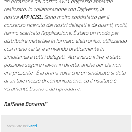
“In occasione del nostro XVII Congresso abbiamo
realizzato, in collaborazione con Digivents, la
nostra
APP iCISL.
Sono molto soddisfatto per il
consenso ricevuto dai nostri delegati e da quanti, molti,
hanno scaricato l’applicazione. È stato un modo per
distribuire materiale in formato elettronico, utilizzando
così meno carta, e arrivando praticamente in
simultanea a tutti i delegati. Attraverso il live, è stato
possibile seguire i lavori in diretta, anche per chi non
era presente. È la prima volta che un sindacato si dota
di un tale mezzo di comunicazione, ed il risultato è
veramente buono e da riprodurre.
Raffaele Bonanni
“
Archiviato in:
Eventi