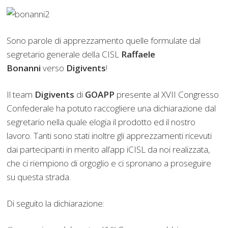
Sono parole di apprezzamento quelle formulate dal
segretario generale della CISL
Raffaele
Bonanni
verso
Digivents
!
Il team
Digivents
di
GOAPP
presente al XVII Congresso
Confederale ha potuto raccogliere una dichiarazione dal
segretario nella quale elogia il prodotto ed il nostro
lavoro. Tanti sono stati inoltre gli apprezzamenti ricevuti
dai partecipanti in merito all’app iCISL da noi realizzata,
che ci riempiono di orgoglio e ci spronano a proseguire
su questa strada.
Di seguito la dichiarazione: