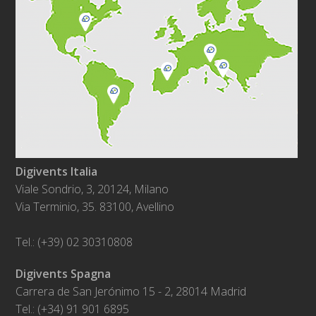
Digivents Italia
Viale Sondrio, 3, 20124, Milano
Via Terminio, 35. 83100, Avellino
Tel.: (+39) 02 30310808
Digivents Spagna
Carrera de San Jerónimo 15 - 2, 28014 Madrid
Tel.: (+34) 91 901 6895