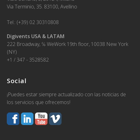
Via Terminio, 35. 83100, Avellino
Tel.: (+39) 02 30310808
Digivents USA & LATAM
222 Broadway, ℅ WeWork 19th floor, 10038 New York
(NY)
+1 / 347 - 3528582
Social
¡Puedes estar siempre actualizado con las noticias de
los servicios que ofrecemos!