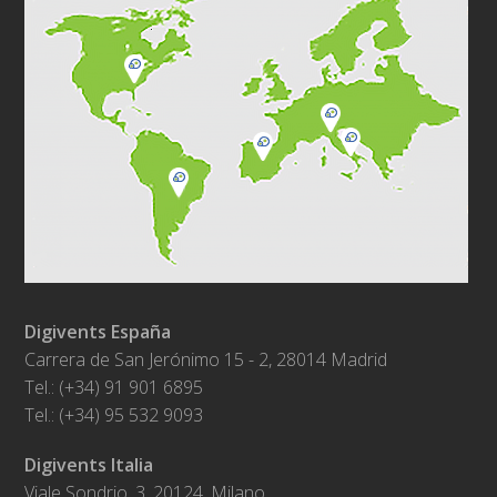
Digivents España
Carrera de San Jerónimo 15 - 2, 28014 Madrid
Tel.: (+34) 91 901 6895
Tel.: (+34) 95 532 9093
Digivents Italia
Viale Sondrio, 3, 20124, Milano